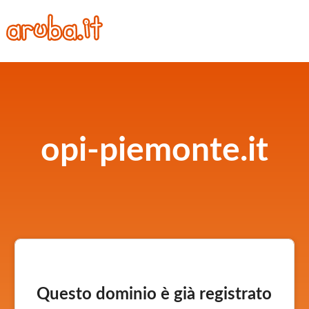
opi-piemonte.it
Questo dominio è già registrato