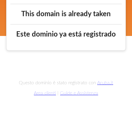
This domain is already taken
Este dominio ya está registrado
Questo dominio è stato registrato con
Aruba.it
Area clienti
|
Guide e Assistenza